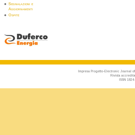
Segnalazioni e
Aggiornamenti
Ospite
Impresa Progetto-Electronic Journal of
Rivista accredit
ISSN 1824