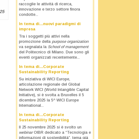
raccoglie le attività di ricerca,
innovazione e terzo settore finora
25
condotte...
In tema di…nuovi paradigmi di
impresa
Tra i soggetti più attivi nella
promozione della
purpose organization
va segnalata la
School of management
del Politecnico di Milano. Due sono gli
eventi organizzati recentemente...
In tema di…Corporate
Sustainability Reporting
Su iniziativa di WICI Europe,
articolazione regionale del Global
Network WICI (World Intangible Capital
Initiative), si è svolta a Bruxelles il 5
dicembre 2025 la 5^ WICI Europe
International...
In tema di…Corporate
Sustainability Reporting
Il 25 novembre 2025 si è svolto un
webinar
OIBR dedicato a “Tecnologia e
informazioni di sostenibilità”, tema già