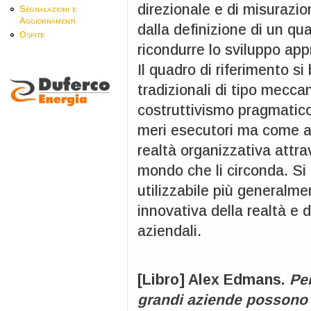
direzionale e di misurazi
Segnalazioni e
Aggiornamenti
dalla definizione di un qu
Ospite
ricondurre lo sviluppo app
Il quadro di riferimento si
tradizionali di tipo mecca
costruttivismo pragmatic
meri esecutori ma come at
realtà organizzativa attr
mondo che li circonda. Si 
utilizzabile più generalme
innovativa della realtà e
aziendali.
[Libro] Alex Edmans.
Per
grandi aziende possono c