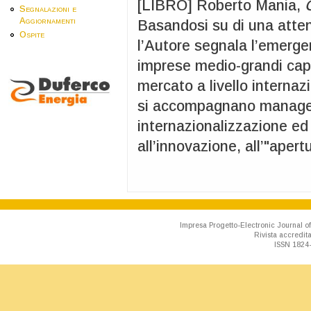
[LIBRO] Roberto Mania,
C
Segnalazioni e
Aggiornamenti
Basandosi su di una atte
Ospite
l’Autore segnala l’emerge
imprese medio-grandi capac
mercato a livello internazi
si accompagnano manager
internazionalizzazione ed
all’innovazione, all’"apertu
Impresa Progetto-Electronic Journal of
Rivista accredit
ISSN 1824