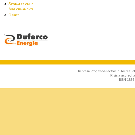
Segnalazioni e
Aggiornamenti
Ospite
Impresa Progetto-Electronic Journal of
Rivista accredit
ISSN 1824