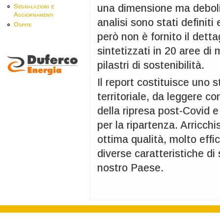
una dimensione ma deboli 
Segnalazioni e
Aggiornamenti
analisi sono stati definiti 
Ospite
però non è fornito il detta
sintetizzati in 20 aree di 
pilastri di sostenibilità.
Il report costituisce uno 
territoriale, da leggere c
della ripresa post-Covid e 
per la ripartenza. Arricch
ottima qualità, molto effi
diverse caratteristiche di 
nostro Paese.