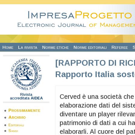
Salta al contenuto principale
Home
La rivista
Norme etiche
Norme editoriali
Referee
S
[RAPPORTO DI RIC
Rapporto Italia sost
Rivista
Cerved è una società che 
accreditata
AIDEA
elaborazione dati del sis
Prossimamente
diventare un player rilevan
Archivio
patrimonio di dati a cui h
Editoriali
elaborarli. Al cuore del p
Saggi