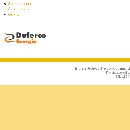
Segnalazioni e
Aggiornamenti
Ospite
Impresa Progetto-Electronic Journal of
Rivista accredit
ISSN 1824