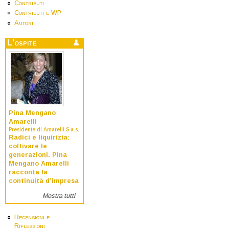
Contributi
Contributi e WP
Autori
L'ospite
Pina Mengano
Amarelli
Presidente di Amarelli S.a.s.
Radici e liquirizia:
coltivare le
generazioni. Pina
Mengano Amarelli
racconta la
continuità d’impresa
Mostra tutti
Recensioni e
Riflessioni