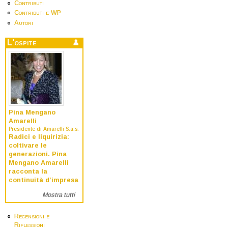
Contributi
Contributi e WP
Autori
L'ospite
Pina Mengano
Amarelli
Presidente di Amarelli S.a.s.
Radici e liquirizia:
coltivare le
generazioni. Pina
Mengano Amarelli
racconta la
continuità d’impresa
Mostra tutti
Recensioni e
Riflessioni