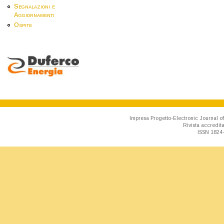
Segnalazioni e
Aggiornamenti
Ospite
Impresa Progetto-Electronic Journal of
Rivista accredit
ISSN 1824