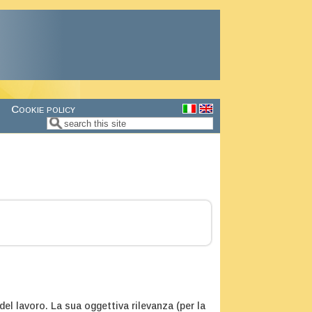
Cookie policy
Search
Search form
del lavoro. La sua oggettiva rilevanza (per la