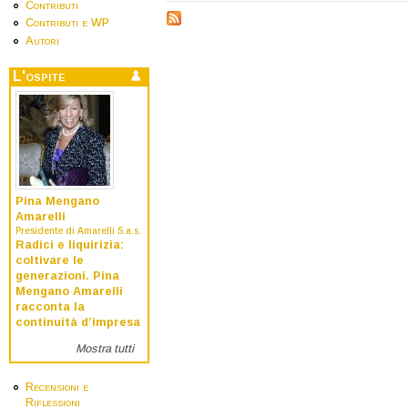
Contributi
Contributi e WP
Autori
L'ospite
Pina Mengano
Amarelli
Presidente di Amarelli S.a.s.
Radici e liquirizia:
coltivare le
generazioni. Pina
Mengano Amarelli
racconta la
continuità d’impresa
Mostra tutti
Recensioni e
Riflessioni