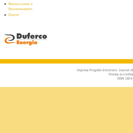
Segnalazioni e
Aggiornamenti
Ospite
Impresa Progetto-Electronic Journal of
Rivista accredit
ISSN 1824