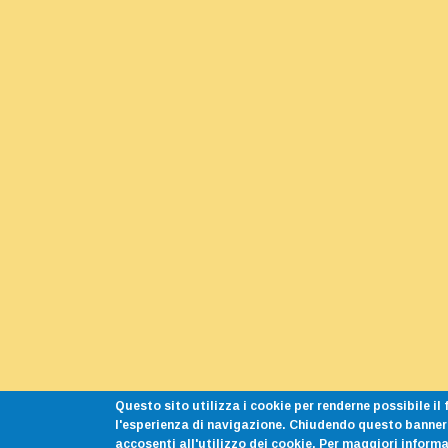
Questo sito utilizza i cookie per renderne possibile i
l'esperienza di navigazione. Chiudendo questo banner
accosenti all'utilizzo dei cookie. Per maggiori inform