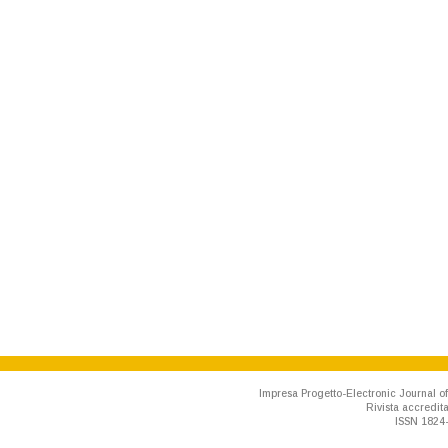
Impresa Progetto-Electronic Journal of
Rivista accredit
ISSN 1824