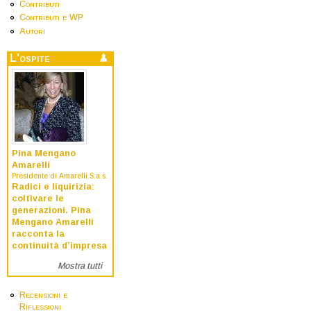
Contributi
Contributi e WP
Autori
L'ospite
Pina Mengano
Amarelli
Presidente di Amarelli S.a.s.
Radici e liquirizia:
coltivare le
generazioni. Pina
Mengano Amarelli
racconta la
continuità d’impresa
Mostra tutti
Recensioni e
Riflessioni