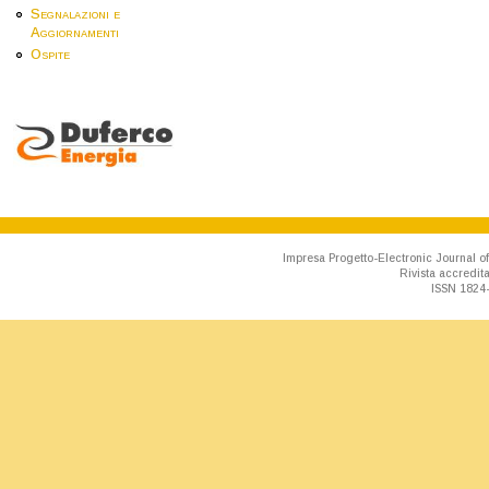
Segnalazioni e
Aggiornamenti
Ospite
Impresa Progetto-Electronic Journal of
Rivista accredit
ISSN 1824