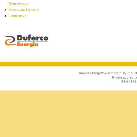
Reflections
News and Updates
Interviews
Impresa Progetto-Electronic Journal of
Rivista accredit
ISSN 1824