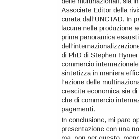
delle multinazionali, sia
Associate Editor della riv
curata dall’UNCTAD. In pa
lacuna nella produzione a
prima panoramica esaustiva
dell’internazionalizzazione
di PhD di Stephen Hymer f
commercio internazionale. 
sintetizza in maniera effic
l’azione delle multinaziona
crescita economica sia di 
che di commercio internazi
pagamenti.
In conclusione, mi pare o
presentazione con una n
ma, non per questo, meno