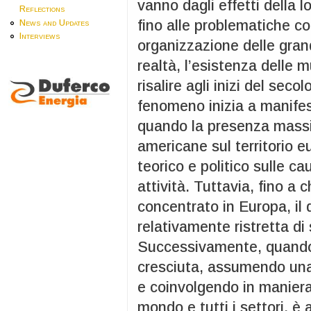
vanno dagli effetti della 
Reflections
fino alle problematiche c
News and Updates
Interviews
organizzazione delle grand
realtà, l’esistenza delle 
risalire agli inizi del seco
fenomeno inizia a manifest
quando la presenza massic
americane sul territorio 
teorico e politico sulle c
attività. Tuttavia, fino a
concentrato in Europa, il d
relativamente ristretta di 
Successivamente, quando 
cresciuta, assumendo un
e coinvolgendo in maniera 
mondo e tutti i settori, 