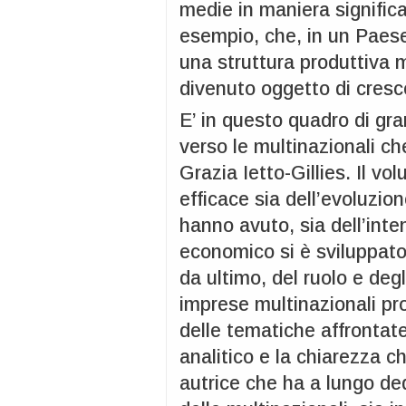
medie in maniera significa
esempio, che, in un Paese
una struttura produttiva 
divenuto oggetto di cresc
E’ in questo quadro di gr
verso le multinazionali che
Grazia Ietto-Gillies. Il vo
efficace sia dell’evoluzio
hanno avuto, sia dell’inte
economico si è sviluppato
da ultimo, del ruolo e degli
imprese multinazionali pr
delle tematiche affrontate
analitico e la chiarezza 
autrice che ha a lungo ded