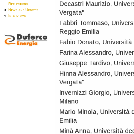
Decastri Maurizio, Univer
Reflections
News and Updates
Vergata"
Interviews
Fabbri Tommaso, Universi
Reggio Emilia
Fabio Donato, Università 
Farina Alessandro, Univers
Giuseppe Tardivo, Universi
Hinna Alessandro, Univers
Vergata"
Invernizzi Giorgio, Unive
Milano
Mario Minoia, Università 
Emilia
Minà Anna, Università de