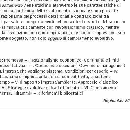
adattamento
viene studiato attraverso le sue caratteristiche di
cui nella continuità dello svolgimento aziendale sono previste
 razionalità dei processi decisionali e contraddizioni tra
l passato e comportamenti nel presente. Lo studio del rapporto
 si misura criticamente con l'evoluzionismo classico, mentre
 dall'evoluzionismo contemporaneo, che coglie l'impresa nel suo
come soggetto, non solo
oggetto
di cambiamento evolutivo.
e:
Premessa – I. Razionalismo economico. Continuità e limiti
presentativa» – II. Gerarchie e decisioni. Governo e management
I. L'impresa che vogliamo sistema. Condizioni per esserlo – IV.
l sistema d’impresa ai fattori di competitività, al sistema
empo – V. Il rapporto impresa/ambiente. Approccio dialettico
 VI. Strategie evolutive e di adattamento – VII Cambiamento.
stenze, «drammi» – Riferimenti bibliografici
September 20