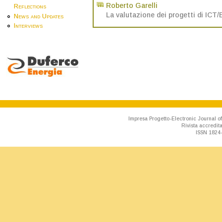
Roberto Garelli
Reflections
La valutazione dei progetti di ICT
News and Updates
Interviews
Impresa Progetto-Electronic Journal of
Rivista accredit
ISSN 1824