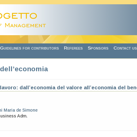
Guidelines for contributors
Referees
Sponsors
Contact us
dell’economia
 lavoro: dall’economia del valore all’economia del ben
i Maria de Simone
Business Adm.