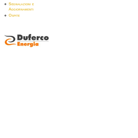
Segnalazioni e
Aggiornamenti
Ospite