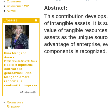
Contributi
Contributi e WP
Abstract:
Autori
This contribution develops
L'ospite
of intangible assets. It is
value of tangible resources
assets as the unique sourc
advantage of enterprise, ev
components is recognized.
Pina Mengano
Amarelli
Presidente di Amarelli S.a.s.
Radici e liquirizia:
coltivare le
generazioni. Pina
Mengano Amarelli
racconta la
continuità d’impresa
Mostra tutti
Recensioni e
Riflessioni