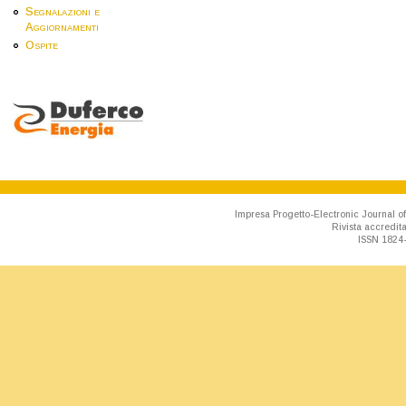
Segnalazioni e
Aggiornamenti
Ospite
Impresa Progetto-Electronic Journal of
Rivista accredit
ISSN 1824