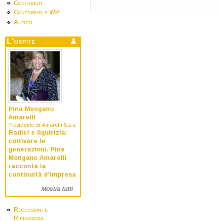
Contributi
Contributi e WP
Autori
L'ospite
Pina Mengano
Amarelli
Presidente di Amarelli S.a.s.
Radici e liquirizia:
coltivare le
generazioni. Pina
Mengano Amarelli
racconta la
continuità d’impresa
Mostra tutti
Recensioni e
Riflessioni