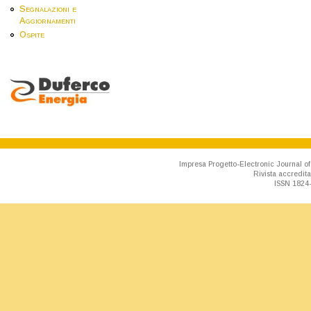
Segnalazioni e
Aggiornamenti
Ospite
Impresa Progetto-Electronic Journal of
Rivista accredit
ISSN 1824