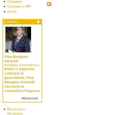
Contributi
Contributi e WP
Autori
L'ospite
Pina Mengano
Amarelli
Presidente di Amarelli S.a.s.
Radici e liquirizia:
coltivare le
generazioni. Pina
Mengano Amarelli
racconta la
continuità d’impresa
Mostra tutti
Recensioni e
Riflessioni