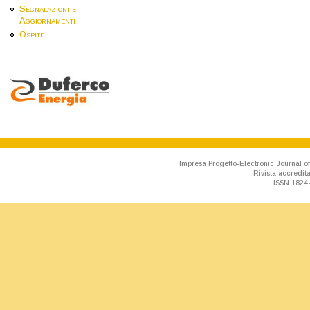
Segnalazioni e
Aggiornamenti
Ospite
Impresa Progetto-Electronic Journal of
Rivista accredit
ISSN 1824