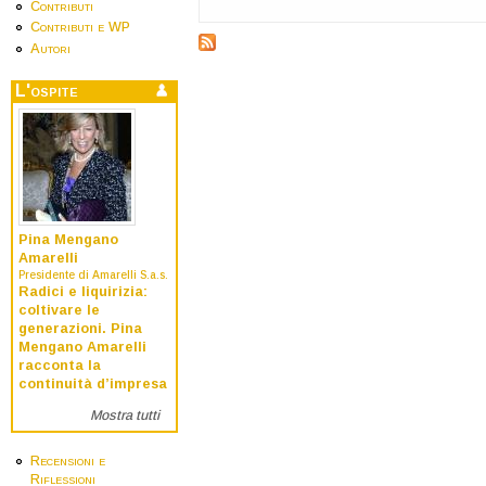
Contributi
Contributi e WP
Autori
L'ospite
Pina Mengano
Amarelli
Presidente di Amarelli S.a.s.
Radici e liquirizia:
coltivare le
generazioni. Pina
Mengano Amarelli
racconta la
continuità d’impresa
Mostra tutti
Recensioni e
Riflessioni