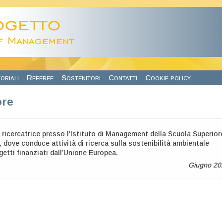
oriali
Referee
Sostenitori
Contatti
Cookie policy
ore
 ricercatrice presso l'Istituto di Management della Scuola Superior
, dove conduce attività di ricerca sulla sostenibilità ambientale
getti finanziati dall’Unione Europea.
Giugno 20