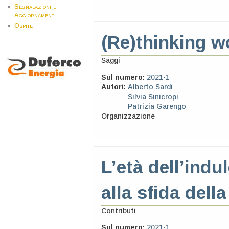
Segnalazioni e
Aggiornamenti
Ospite
(Re)thinking w
Saggi
Sul numero:
2021-1
Autori:
Alberto Sardi
Silvia Sinicropi
Patrizia Garengo
Organizzazione
L’età dell’indu
alla sfida della
Contributi
Sul numero:
2021-1