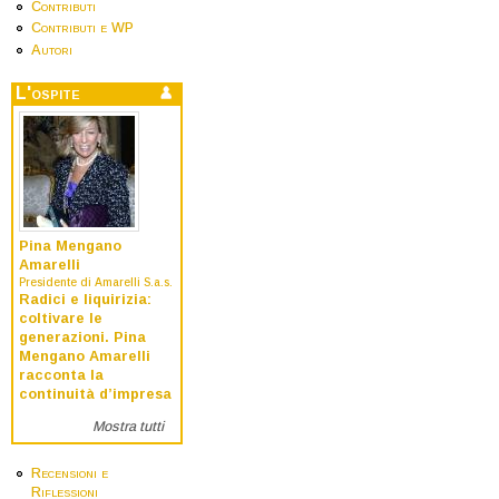
Contributi
Contributi e WP
Autori
L'ospite
Pina Mengano
Amarelli
Presidente di Amarelli S.a.s.
Radici e liquirizia:
coltivare le
generazioni. Pina
Mengano Amarelli
racconta la
continuità d’impresa
Mostra tutti
Recensioni e
Riflessioni