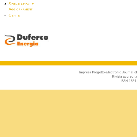
Segnalazioni e
Aggiornamenti
Ospite
Impresa Progetto-Electronic Journal of
Rivista accredit
ISSN 1824