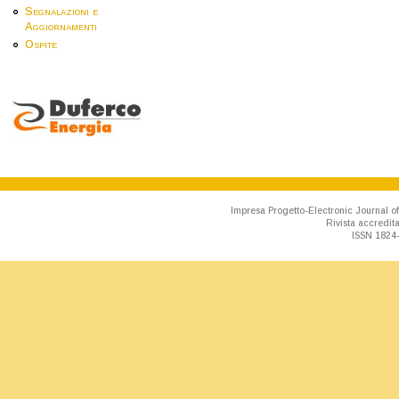
Segnalazioni e
Aggiornamenti
Ospite
Impresa Progetto-Electronic Journal of
Rivista accredit
ISSN 1824