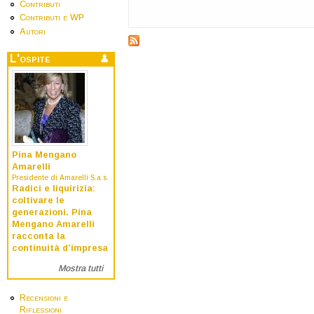
Contributi
Contributi e WP
Autori
L'ospite
Pina Mengano
Amarelli
Presidente di Amarelli S.a.s.
Radici e liquirizia:
coltivare le
generazioni. Pina
Mengano Amarelli
racconta la
continuità d’impresa
Mostra tutti
Recensioni e
Riflessioni