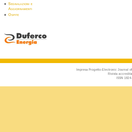
Segnalazioni e
Aggiornamenti
Ospite
Impresa Progetto-Electronic Journal of
Rivista accredit
ISSN 1824