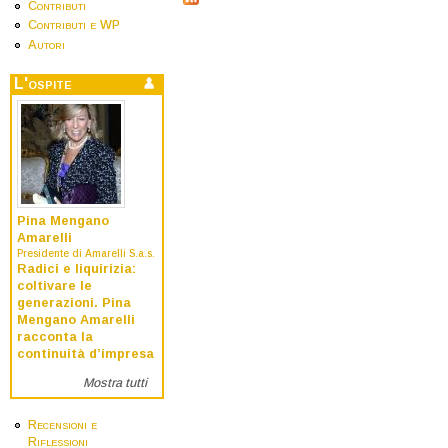
Contributi
Contributi e WP
Autori
L'ospite
Pina Mengano
Amarelli
Presidente di Amarelli S.a.s.
Radici e liquirizia:
coltivare le
generazioni. Pina
Mengano Amarelli
racconta la
continuità d’impresa
Mostra tutti
Recensioni e
Riflessioni