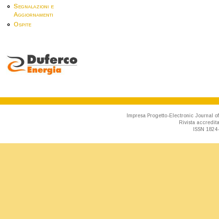
Segnalazioni e
Aggiornamenti
Ospite
Impresa Progetto-Electronic Journal of
Rivista accredit
ISSN 1824