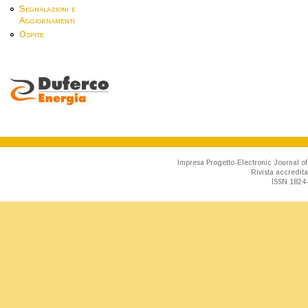
Segnalazioni e
Aggiornamenti
Ospite
Impresa Progetto-Electronic Journal of
Rivista accredit
ISSN 1824