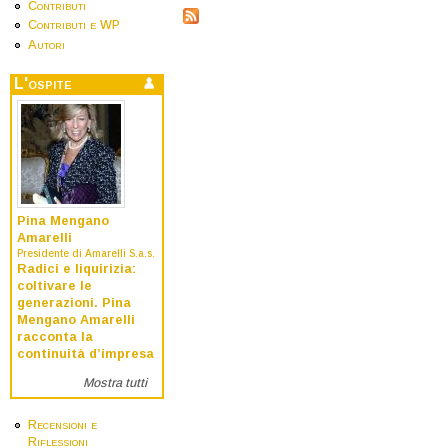
Contributi
Contributi e WP
Autori
L'ospite
Pina Mengano
Amarelli
Presidente di Amarelli S.a.s.
Radici e liquirizia:
coltivare le
generazioni. Pina
Mengano Amarelli
racconta la
continuità d’impresa
Mostra tutti
Recensioni e
Riflessioni