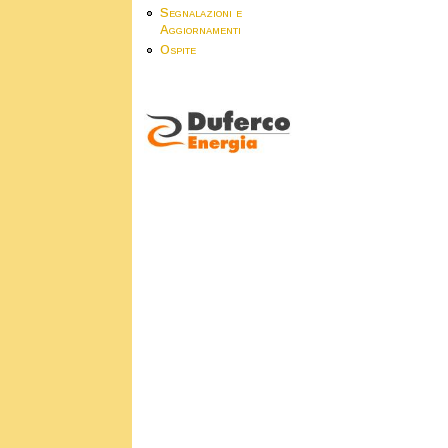
Segnalazioni e
Aggiornamenti
Ospite