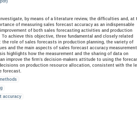
.pdf)
nvestigate, by means of a literature review, the difficulties and, at 
rtance of measuring sales forecast accuracy as an indispensable
e improvement of both sales forecasting activities and production
 To achieve this objective, three fundamental and closely related
 the role of sales forecasts in production planning, the variety of
ques and the main aspects of sales forecast accuracy measurement
ysis highlights how the measurement and the sharing of data on
an improve the firm’s decision-makers attitude to using the foreca
decisions on production resource allocation, consistent with the le
e forecast.
 methods
ng
t accuracy