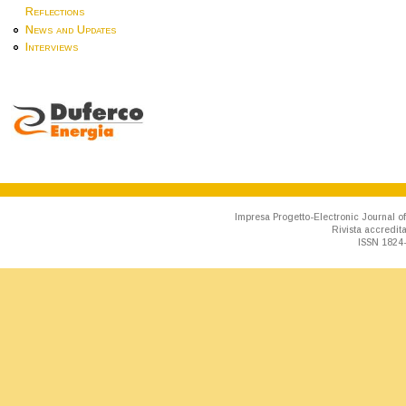
Reflections
News and Updates
Interviews
Impresa Progetto-Electronic Journal of
Rivista accredit
ISSN 1824