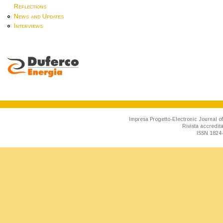
Reflections
News and Updates
Interviews
Impresa Progetto-Electronic Journal of
Rivista accredit
ISSN 1824