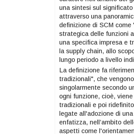
una sintesi sul significat
attraverso una panoramica 
definizione di SCM come 
strategica delle funzioni a
una specifica impresa e t
la supply chain, allo scop
lungo periodo a livello in
La definizione fa riferimen
tradizionali", che vengo
singolarmente secondo una
ogni funzione, cioè, viene
tradizionali e poi ridefini
legate all'adozione di una
enfatizza, nell’ambito dell
aspetti come l'orientament