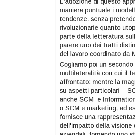
L'adozione di questo appro
maniera puntuale i modelli
tendenze, senza pretender
rivoluzionarie quanto uto
parte della letteratura su
parere uno dei tratti dist
del lavoro coordinato da 
Cogliamo poi un secondo a
multilateralità con cui i
affrontato: mentre la magg
su aspetti particolari – S
anche SCM e Informatio
o SCM e marketing, ad es
fornisce una rappresenta
dell'impatto della visione 
aziendali, fornendo uno s