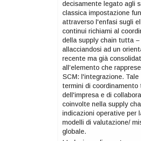
decisamente legato agli sc
classica impostazione fun
attraverso l'enfasi sugli 
continui richiami al coord
della supply chain tutta – 
allacciandosi ad un orien
recente ma già consolidato
all’elemento che rapprese
SCM: l'integrazione. Tale
termini di coordinamento t
dell'impresa e di collabor
coinvolte nella supply cha
indicazioni operative per l
modelli di valutazione/ m
globale.