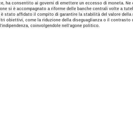
, ha consentito ai governi di emettere un eccesso di moneta. Ne è 
ione si è accompagnato a riforme delle banche centrali volte a tutel
 è stato affidato il compito di garantire la stabilità del valore dell
ltri obiettivi, come la riduzione della diseguaglianza o il contrast
indipendenza, coinvolgendole nell’agone politico.