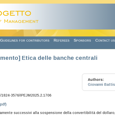
Guidelines for contributors
Referees
Sponsors
Contact us
mento] Etica delle banche centrali
Authors:
Giovanni Battis
7/1824-3576/IPEJM2025.2.1706
.pdf)
amente successivi alla sospensione della convertibilità del dollaro