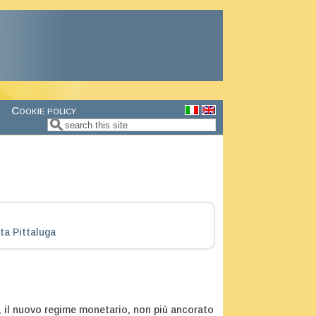
Cookie policy
Search
Search form
ta Pittaluga
, il nuovo regime monetario, non più ancorato