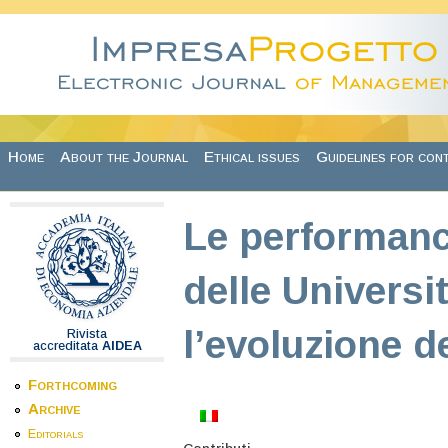
Skip to main content
Home
About the Journal
Ethical issues
Guidelines for con
Le performanc
delle Universit
l’evoluzione d
Rivista
accreditata
AIDEA
Forthcoming
Archive
Editorials