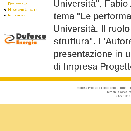
Università", Fabio
Reflections
News and Updates
tema "Le performan
Interviews
Università. Il ruol
struttura". L'Autor
presentazione in u
di Impresa Progetto
Impresa Progetto-Electronic Journal of
Rivista accredit
ISSN 1824