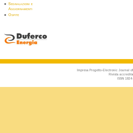
Segnalazioni e
Aggiornamenti
Ospite
Impresa Progetto-Electronic Journal of
Rivista accredit
ISSN 1824