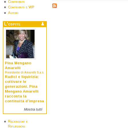
Contributi
Contributi e WP
Autori
L'ospite
Pina Mengano
Amarelli
Presidente di Amarelli S.a.s.
Radici e liquirizia:
coltivare le
generazioni. Pina
Mengano Amarelli
racconta la
continuità d’impresa
Mostra tutti
Recensioni e
Riflessioni