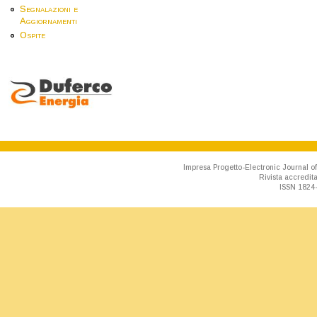
Segnalazioni e
Aggiornamenti
Ospite
Impresa Progetto-Electronic Journal of
Rivista accredit
ISSN 1824