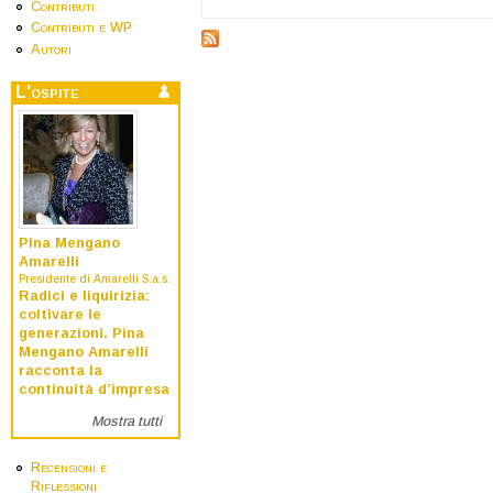
Contributi
Contributi e WP
Autori
L'ospite
Pina Mengano
Amarelli
Presidente di Amarelli S.a.s.
Radici e liquirizia:
coltivare le
generazioni. Pina
Mengano Amarelli
racconta la
continuità d’impresa
Mostra tutti
Recensioni e
Riflessioni