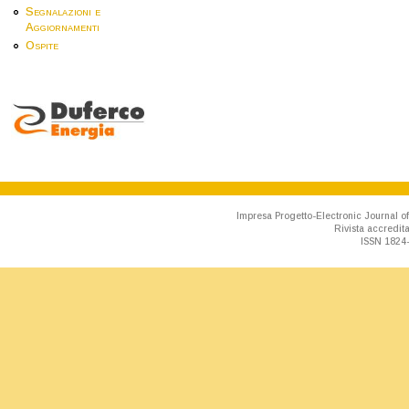
Segnalazioni e
Aggiornamenti
Ospite
Impresa Progetto-Electronic Journal of
Rivista accredit
ISSN 1824