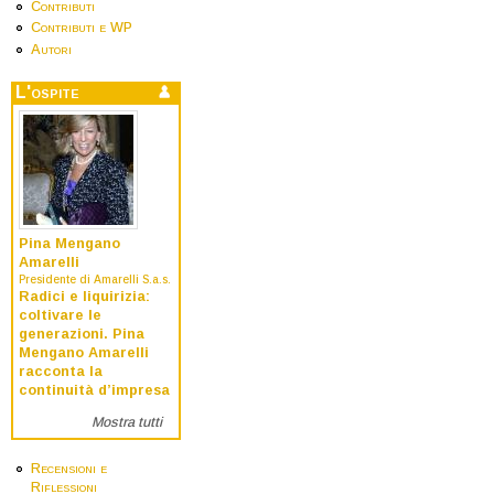
Contributi
Contributi e WP
Autori
L'ospite
Pina Mengano
Amarelli
Presidente di Amarelli S.a.s.
Radici e liquirizia:
coltivare le
generazioni. Pina
Mengano Amarelli
racconta la
continuità d’impresa
Mostra tutti
Recensioni e
Riflessioni