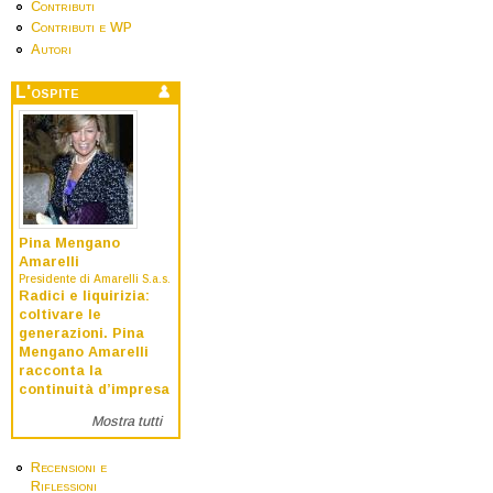
Contributi
Contributi e WP
Autori
L'ospite
Pina Mengano
Amarelli
Presidente di Amarelli S.a.s.
Radici e liquirizia:
coltivare le
generazioni. Pina
Mengano Amarelli
racconta la
continuità d’impresa
Mostra tutti
Recensioni e
Riflessioni