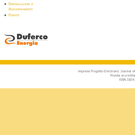
Segnalazioni e
Aggiornamenti
Ospite
Impresa Progetto-Electronic Journal of
Rivista accredit
ISSN 1824