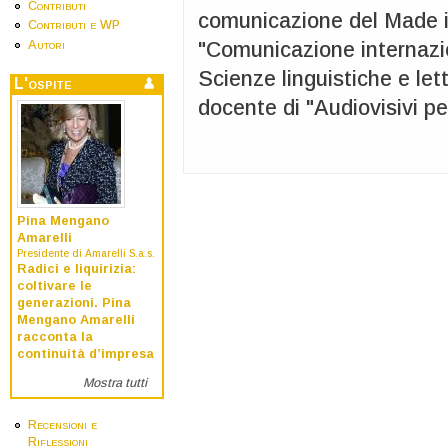
Contributi
comunicazione del Made in 
Contributi e WP
Autori
"Comunicazione internazio
Scienze linguistiche e lett
L'ospite
docente di "Audiovisivi p
Pina Mengano
Amarelli
Presidente di Amarelli S.a.s.
Radici e liquirizia:
coltivare le
generazioni. Pina
Mengano Amarelli
racconta la
continuità d’impresa
Mostra tutti
Recensioni e
Riflessioni