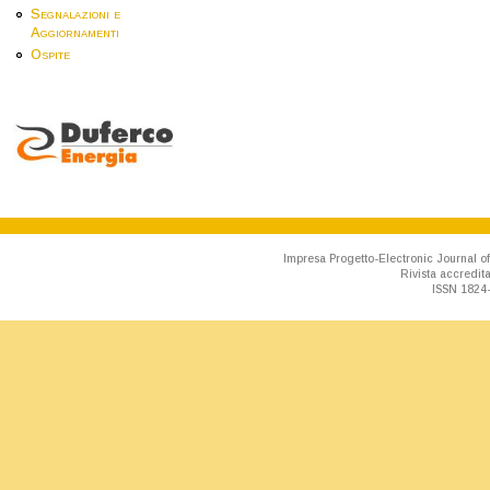
Segnalazioni e
Aggiornamenti
Ospite
Impresa Progetto-Electronic Journal of
Rivista accredit
ISSN 1824