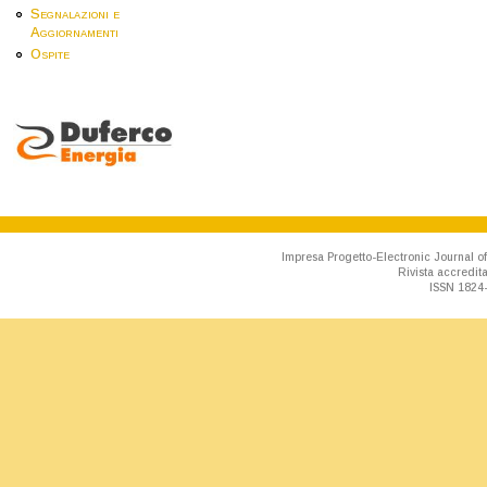
Segnalazioni e
Aggiornamenti
Ospite
Impresa Progetto-Electronic Journal of
Rivista accredit
ISSN 1824