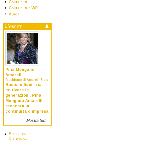
Contributi
Contributi e WP
Autori
L'ospite
Pina Mengano
Amarelli
Presidente di Amarelli S.a.s.
Radici e liquirizia:
coltivare le
generazioni. Pina
Mengano Amarelli
racconta la
continuità d’impresa
Mostra tutti
Recensioni e
Riflessioni