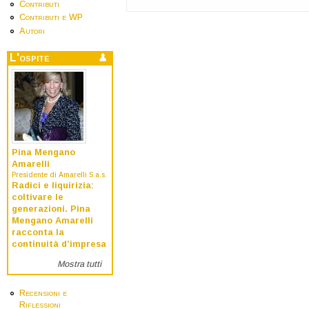
Contributi
Contributi e WP
Autori
L'ospite
Pina Mengano
Amarelli
Presidente di Amarelli S.a.s.
Radici e liquirizia:
coltivare le
generazioni. Pina
Mengano Amarelli
racconta la
continuità d’impresa
Mostra tutti
Recensioni e
Riflessioni