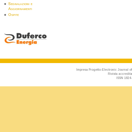
Segnalazioni e
Aggiornamenti
Ospite
Impresa Progetto-Electronic Journal of
Rivista accredit
ISSN 1824