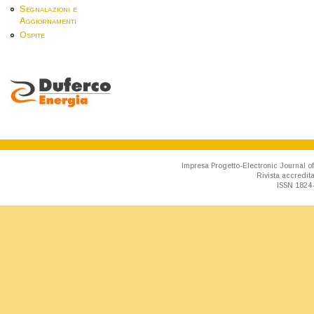
Segnalazioni e
Aggiornamenti
Ospite
Impresa Progetto-Electronic Journal of
Rivista accredit
ISSN 1824