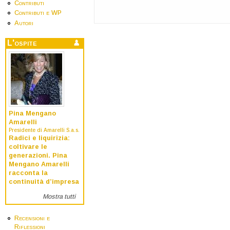
Contributi
Contributi e WP
Autori
L'ospite
Pina Mengano
Amarelli
Presidente di Amarelli S.a.s.
Radici e liquirizia:
coltivare le
generazioni. Pina
Mengano Amarelli
racconta la
continuità d’impresa
Mostra tutti
Recensioni e
Riflessioni