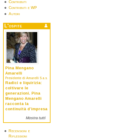
Contributi
Contributi e WP
Autori
L'ospite
Pina Mengano
Amarelli
Presidente di Amarelli S.a.s.
Radici e liquirizia:
coltivare le
generazioni. Pina
Mengano Amarelli
racconta la
continuità d’impresa
Mostra tutti
Recensioni e
Riflessioni