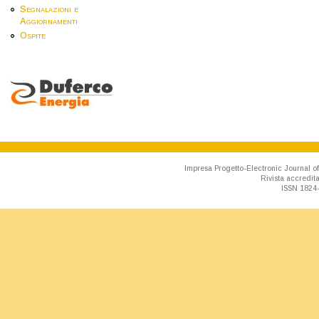
Segnalazioni e
Aggiornamenti
Ospite
Impresa Progetto-Electronic Journal of
Rivista accredit
ISSN 1824