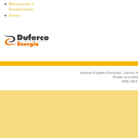
Segnalazioni e
Aggiornamenti
Ospite
Impresa Progetto-Electronic Journal of
Rivista accredit
ISSN 1824