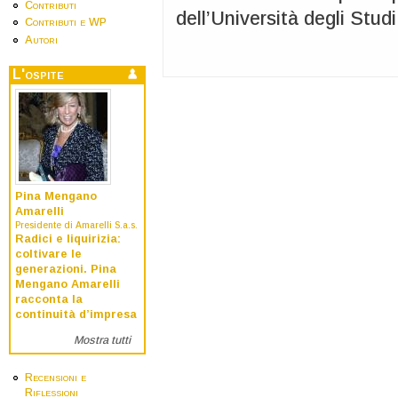
Contributi
dell’Università degli Studi
Contributi e WP
Autori
L'ospite
Pina Mengano
Amarelli
Presidente di Amarelli S.a.s.
Radici e liquirizia:
coltivare le
generazioni. Pina
Mengano Amarelli
racconta la
continuità d’impresa
Mostra tutti
Recensioni e
Riflessioni