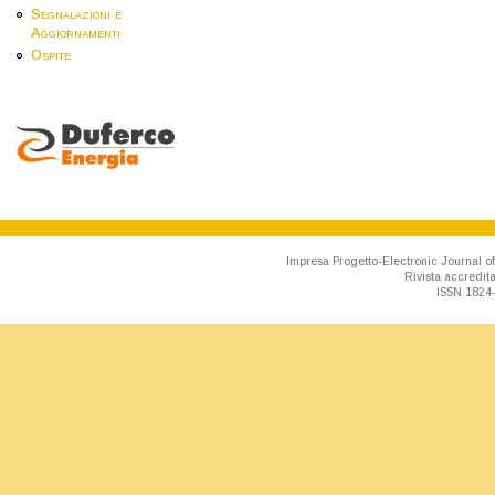
Segnalazioni e
Aggiornamenti
Ospite
Impresa Progetto-Electronic Journal of
Rivista accredit
ISSN 1824