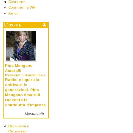
Contributi
Contributi e WP
Autori
L'ospite
Pina Mengano
Amarelli
Presidente di Amarelli S.a.s.
Radici e liquirizia:
coltivare le
generazioni. Pina
Mengano Amarelli
racconta la
continuità d’impresa
Mostra tutti
Recensioni e
Riflessioni