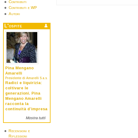
Contributi
Contributi e WP
Autori
L'ospite
Pina Mengano
Amarelli
Presidente di Amarelli S.a.s.
Radici e liquirizia:
coltivare le
generazioni. Pina
Mengano Amarelli
racconta la
continuità d’impresa
Mostra tutti
Recensioni e
Riflessioni