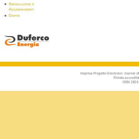
Segnalazioni e
Aggiornamenti
Ospite
Impresa Progetto-Electronic Journal of
Rivista accredit
ISSN 1824