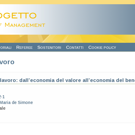
oriali
Referee
Sostenitori
Contatti
Cookie policy
avoro
 lavoro: dall’economia del valore all’economia del ben
2-1
Maria de Simone
ale