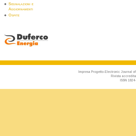
Segnalazioni e
Aggiornamenti
Ospite
Impresa Progetto-Electronic Journal of
Rivista accredit
ISSN 1824