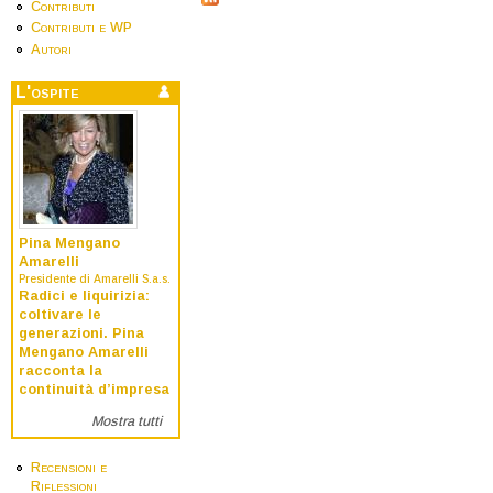
Contributi
Contributi e WP
Autori
L'ospite
Pina Mengano
Amarelli
Presidente di Amarelli S.a.s.
Radici e liquirizia:
coltivare le
generazioni. Pina
Mengano Amarelli
racconta la
continuità d’impresa
Mostra tutti
Recensioni e
Riflessioni