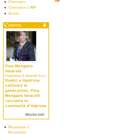
Contributi
Contributi e WP
Autori
L'ospite
Pina Mengano
Amarelli
Presidente di Amarelli S.a.s.
Radici e liquirizia:
coltivare le
generazioni. Pina
Mengano Amarelli
racconta la
continuità d’impresa
Mostra tutti
Recensioni e
Riflessioni