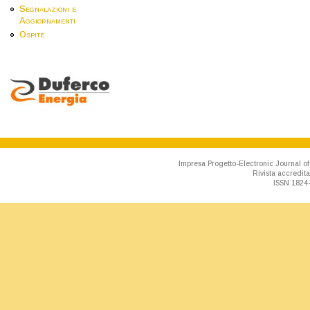
Segnalazioni e
Aggiornamenti
Ospite
Impresa Progetto-Electronic Journal of
Rivista accredit
ISSN 1824